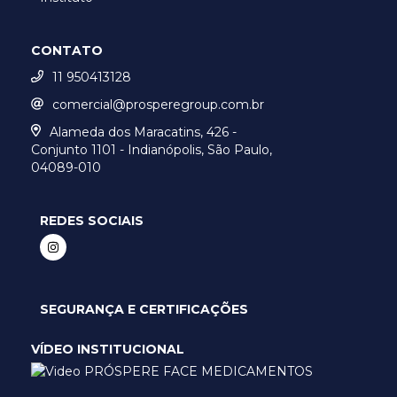
CONTATO
11 950413128
comercial@prosperegroup.com.br
Alameda dos Maracatins, 426 -
Conjunto 1101 - Indianópolis, São Paulo,
04089-010
REDES SOCIAIS
SEGURANÇA E CERTIFICAÇÕES
VÍDEO INSTITUCIONAL