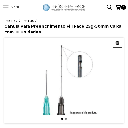
MENU
0
Início
/
Cânulas
/
Cânula Para Preenchimento Fill Face 25g-50mm Caixa
com 10 unidades