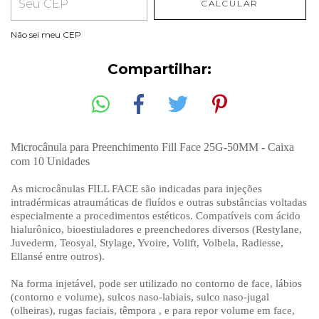
CALCULAR
Não sei meu CEP
Compartilhar:
Microcânula para Preenchimento Fill Face 25G-50MM - Caixa
com 10 Unidades
As microcânulas FILL FACE são indicadas para injeções
intradérmicas atraumáticas de fluídos e outras substâncias voltadas
especialmente a procedimentos estéticos. Compatíveis com ácido
hialurônico, bioestiuladores e preenchedores diversos (Restylane,
Juvederm, Teosyal, Stylage, Yvoire, Volift, Volbela, Radiesse,
Ellansé entre outros).
Na forma injetável, pode ser utilizado no contorno de face, lábios
(contorno e volume), sulcos naso-labiais, sulco naso-jugal
(olheiras), rugas faciais, têmpora , e para repor volume em face,