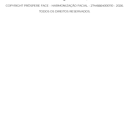
COPYRIGHT PRÒSPERE FACE - HARMONIZAÇÃO FACIAL - 27445664000110 - 2026.
TODOS OS DIREITOS RESERVADOS.