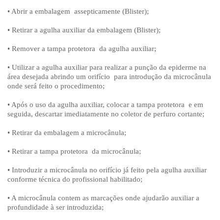
• Abrir a embalagem assepticamente (Blister);
• Retirar a agulha auxiliar da embalagem (Blister);
• Remover a tampa protetora da agulha auxiliar;
• Utilizar a agulha auxiliar para realizar a punção da epiderme na
área desejada abrindo um orifício para introdução da microcânula
onde será feito o procedimento;
• Após o uso da agulha auxiliar, colocar a tampa protetora e em
seguida, descartar imediatamente no coletor de perfuro cortante;
• Retirar da embalagem a microcânula;
• Retirar a tampa protetora da microcânula;
• Introduzir a microcânula no orifício já feito pela agulha auxiliar
conforme técnica do profissional habilitado;
• A microcânula contem as marcações onde ajudarão auxiliar a
profundidade à ser introduzida;