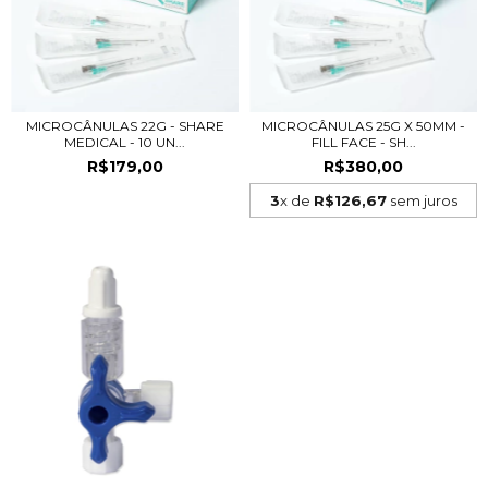
MICROCÂNULAS 22G - SHARE
MICROCÂNULAS 25G X 50MM -
MEDICAL - 10 UN...
FILL FACE - SH...
R$179,00
R$380,00
3
x de
R$126,67
sem juros