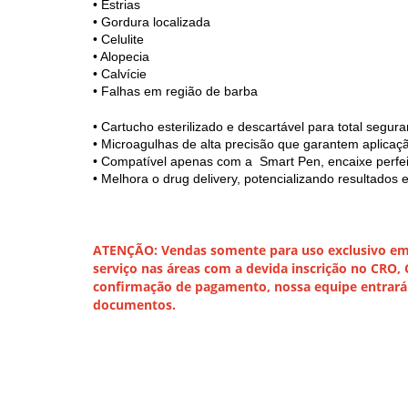
• Estrias
• Gordura localizada
• Celulite
• Alopecia
• Calvície
• Falhas em região de barba
• Cartucho esterilizado e descartável para total segu
• Microagulhas de alta precisão que garantem aplicaçã
• Compatível apenas com a Smart Pen, encaixe perfeit
• Melhora o drug delivery, potencializando resultados
ATENÇÃO: Vendas somente para uso exclusivo em c
serviço nas áreas com a devida inscrição no CRO,
confirmação de pagamento, nossa equipe entrará 
documentos.