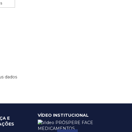
os
us dados
VÍDEO INSTITUCIONAL
ÇA E
CAÇÕES