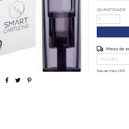
QUANTIDADE
Entregas para o
Meios de e
Não sei meu CEP