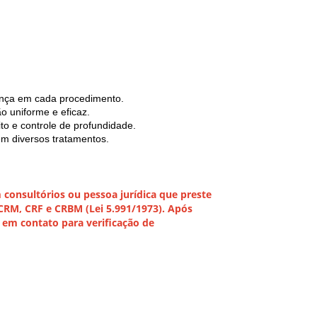
rança em cada procedimento.
o uniforme e eficaz.
o e controle de profundidade.
 em diversos tratamentos.
onsultórios ou pessoa jurídica que preste
 CRM, CRF e CRBM (Lei 5.991/1973). Após
em contato para verificação de