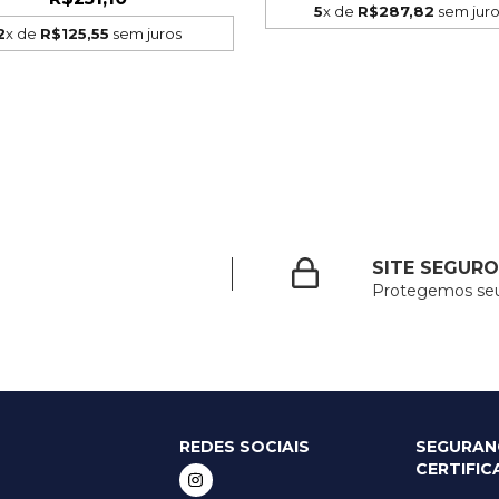
5
x de
R$287,82
sem jur
2
x de
R$125,55
sem juros
SITE SEGURO
Protegemos se
REDES SOCIAIS
SEGURAN
CERTIFI