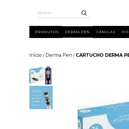
PRODUTOS
DERMA PEN
CÂNULAS
FIO
Início
Derma Pen
CARTUCHO DERMA PE
/
/