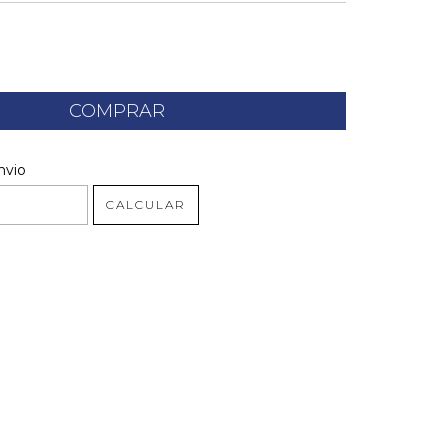
 CEP:
ALTERAR CEP
nvio
CALCULAR