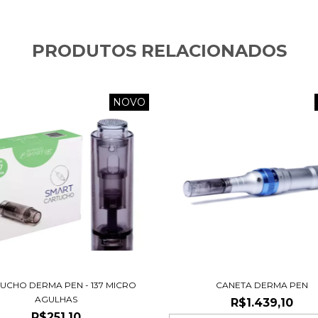
PRODUTOS RELACIONADOS
NOVO
UCHO DERMA PEN - 137 MICRO
CANETA DERMA PEN
AGULHAS
R$1.439,10
R$251,10