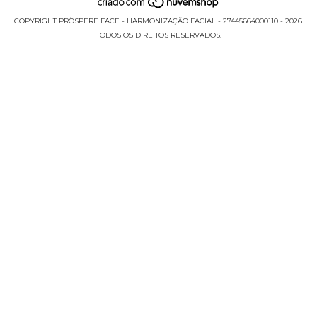
COPYRIGHT PRÒSPERE FACE - HARMONIZAÇÃO FACIAL - 27445664000110 - 2026.
TODOS OS DIREITOS RESERVADOS.