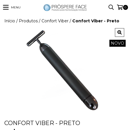
MENU
0
Início
/
Produtos
/
Confort Viber
/
Confort Viber - Preto
NOVO
CONFORT VIBER - PRETO