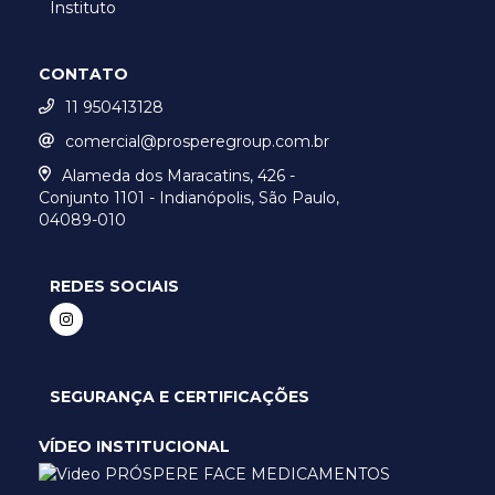
Instituto
CONTATO
11 950413128
comercial@prosperegroup.com.br
Alameda dos Maracatins, 426 -
Conjunto 1101 - Indianópolis, São Paulo,
04089-010
REDES SOCIAIS
SEGURANÇA E CERTIFICAÇÕES
VÍDEO INSTITUCIONAL