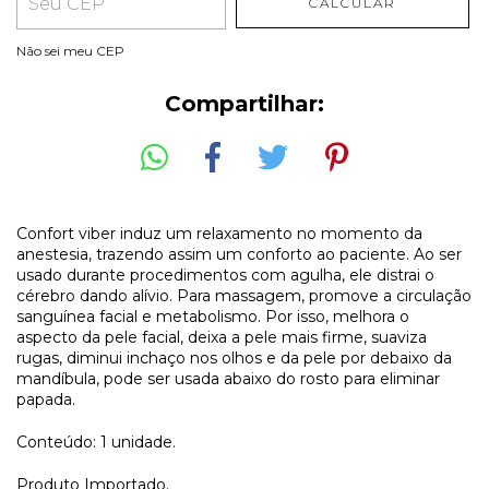
CALCULAR
Não sei meu CEP
Compartilhar:
Confort viber induz um relaxamento no momento da
anestesia, trazendo assim um conforto ao paciente. Ao ser
usado durante procedimentos com agulha, ele distrai o
cérebro dando alívio. Para massagem, promove a circulação
sanguínea facial e metabolismo. Por isso, melhora o
aspecto da pele facial, deixa a pele mais firme, suaviza
rugas, diminui inchaço nos olhos e da pele por debaixo da
mandíbula, pode ser usada abaixo do rosto para eliminar
papada.
Conteúdo: 1 unidade.
Produto Importado.