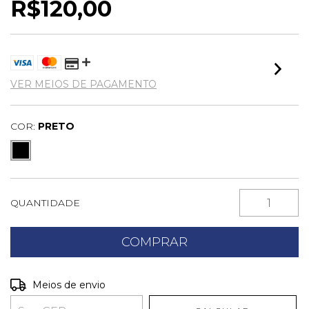
R$120,00
VER MEIOS DE PAGAMENTO
COR:
PRETO
QUANTIDADE
Entregas para o CEP:
ALTERAR CEP
Meios de envio