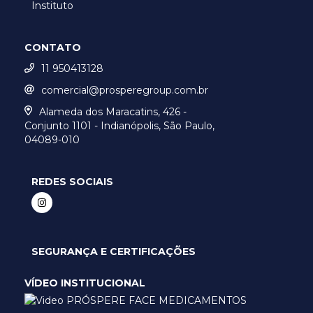
Instituto
CONTATO
11 950413128
comercial@prosperegroup.com.br
Alameda dos Maracatins, 426 -
Conjunto 1101 - Indianópolis, São Paulo,
04089-010
REDES SOCIAIS
SEGURANÇA E CERTIFICAÇÕES
VÍDEO INSTITUCIONAL