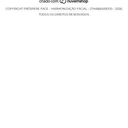
COPYRIGHT PRÒSPERE FACE - HARMONIZAÇÃO FACIAL - 27445664000110 - 2026.
TODOS OS DIREITOS RESERVADOS.