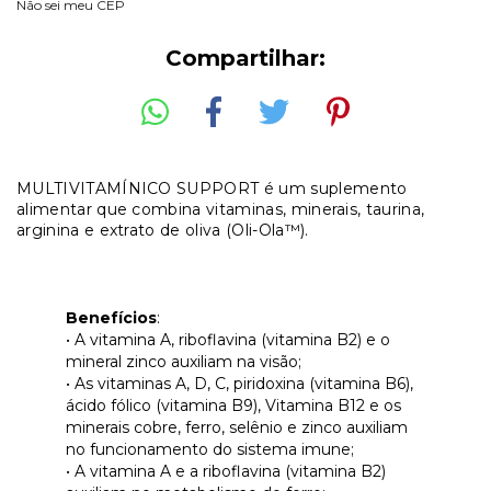
Não sei meu CEP
Compartilhar:
MULTIVITAMÍNICO SUPPORT é um suplemento
alimentar que combina vitaminas, minerais, taurina,
arginina e extrato de oliva (Oli-Ola™).
Benefícios
:
• A vitamina A, riboflavina (vitamina B2) e o
mineral zinco auxiliam na visão;
• As vitaminas A, D, C, piridoxina (vitamina B6),
ácido fólico (vitamina B9), Vitamina B12 e os
minerais cobre, ferro, selênio e zinco auxiliam
no funcionamento do sistema imune;
• A vitamina A e a riboflavina (vitamina B2)