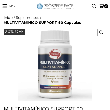
MENU
0
Início
/
Suplementos
/
MULTIVITAMÍNICO SUPPORT 90 Cápsulas
20
% OFF
MULTIVITAMÍNICO SUPPORT 90