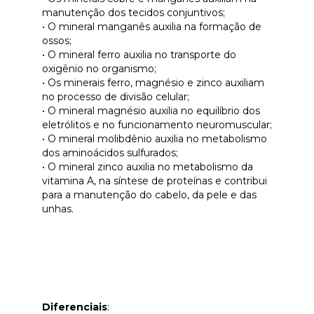
manutenção dos tecidos conjuntivos;
• O mineral manganês auxilia na formação de
ossos;
• O mineral ferro auxilia no transporte do
oxigênio no organismo;
• Os minerais ferro, magnésio e zinco auxiliam
no processo de divisão celular;
• O mineral magnésio auxilia no equilíbrio dos
eletrólitos e no funcionamento neuromuscular;
• O mineral molibdênio auxilia no metabolismo
dos aminoácidos sulfurados;
• O mineral zinco auxilia no metabolismo da
vitamina A, na síntese de proteínas e contribui
para a manutenção do cabelo, da pele e das
unhas.
Diferenciais
: