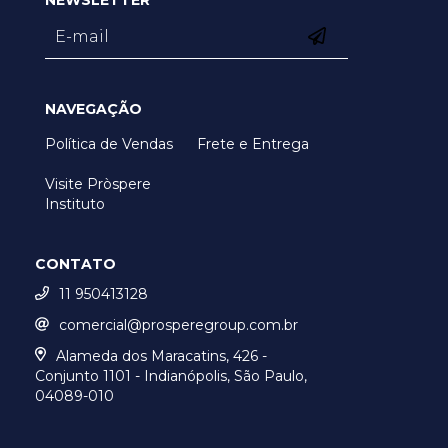
NEWSLETTER
NAVEGAÇÃO
Política de Vendas
Frete e Entrega
Visite Pròspere
Instituto
CONTATO
11 950413128
comercial@prosperegroup.com.br
Alameda dos Maracatins, 426 -
Conjunto 1101 - Indianópolis, São Paulo,
04089-010