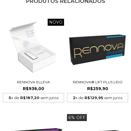
PRODUTOS RELACIONADOS
NOVO
RENNOVA ELLEVA
RENNOVA® LIFT PLUS LIDO
R$936,00
R$259,90
5
x de
R$187,20
sem juros
2
x de
R$129,95
sem juros
6% OFF