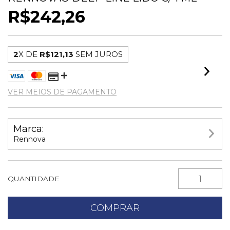
R$242,26
2
X DE
R$121,13
SEM JUROS
VER MEIOS DE PAGAMENTO
Marca:
Rennova
QUANTIDADE