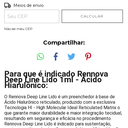
Entregas para o CEP:
ALTERAR CEP
Meios de envio
CALCULAR
Não sei meu CEP
Compartilhar:
Para que é indicado Rennova
Deep Line Lido 1ml - Ácido
Hiarulônico:
O Rennova Deep Line Lido é um preenchedor à base de
Ácido Hialurônico reticulado, produzido com a exclusiva
Tecnologia HI - High Molecular Ideal Reticulated Matrix o
que garante maior durabilidade e maior integração tecidual,
resultando em segurança e eficácia no procedimento.
Rennova Deep Line Lido é indicado para sustentação,