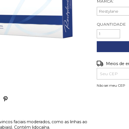
MARCA:
QUANTIDADE
Entregas para o
Meios de e
Não sei meu CEP
vincos faciais moderados, como as linhas ao
abiais). Contém lidocaína.