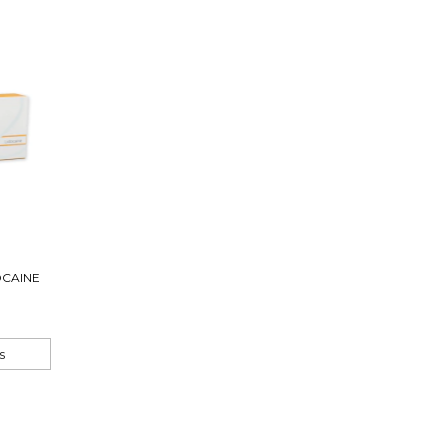
OCAINE
s