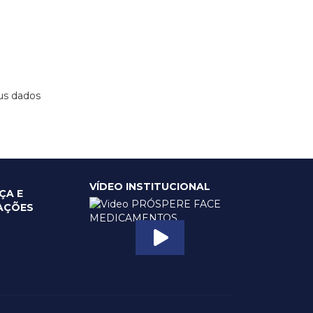
us dados
VÍDEO INSTITUCIONAL
ÇA E
CAÇÕES