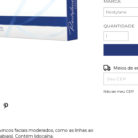
MARCA:
QUANTIDADE
Entregas para o
Meios de e
Não sei meu CEP
vincos faciais moderados, como as linhas ao
abiais). Contém lidocaína.