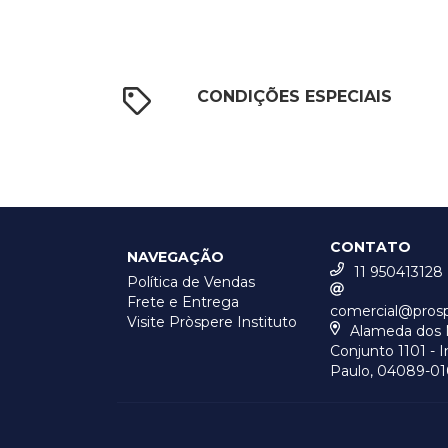
CONDIÇÕES ESPECIAIS
CONTATO
NAVEGAÇÃO
11 950413128
Política de Vendas
Frete e Entrega
comercial@pros
Visite Pròspere Instituto
Alameda dos M
Conjunto 1101 - I
Paulo, 04089-01