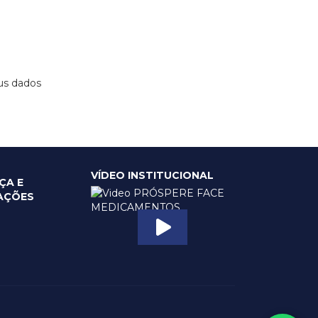
us dados
VÍDEO INSTITUCIONAL
ÇA E
CAÇÕES