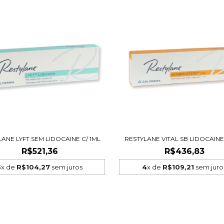
ANE LYFT SEM LIDOCAINE C/ 1ML
RESTYLANE VITAL SB LIDOCAINE 
R$521,36
R$436,83
5
x de
R$104,27
sem juros
4
x de
R$109,21
sem juro