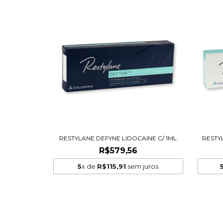
RESTYLANE DEFYNE LIDOCAINE C/ 1ML
RESTYL
R$579,56
5
x de
R$115,91
sem juros